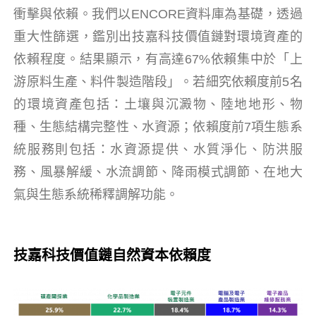
衝擊與依賴。我們以ENCORE資料庫為基礎，透過
重大性篩選，鑑別出技嘉科技價值鏈對環境資產的
依賴程度。結果顯示，有高達67%依賴集中於「上
游原料生產、料件製造階段」。若細究依賴度前5名
的環境資產包括：土壤與沉澱物、陸地地形、物
種、生態結構完整性、水資源；依賴度前7項生態系
統服務則包括：水資源提供、水質淨化、防洪服
務、風暴解緩、水流調節、降雨模式調節、在地大
氣與生態系統稀釋調解功能。
技嘉科技價值鏈自然資本依賴度