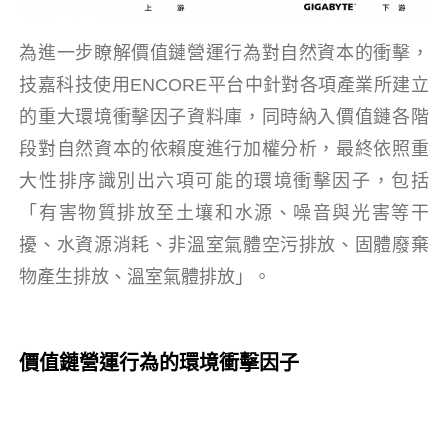
為進一步瞭解價值鏈營運行為對自然資本的衝擊，
技嘉科技使用ENCORE平台中針對各項產業所建立
的重大環境衝擊因子資料庫，同時納入價值鏈各階
段對自然資本的依賴度進行加權分析，最終依照重
大性排序識別出六項可能的環境衝擊因子，包括
「有害物質排放至土壤和水源、噪音與光害等干
擾、水資源消耗、非溫室氣體空污排放、固體廢棄
物產生排放、溫室氣體排放」。
價值鏈營運行為的環境衝擊因子