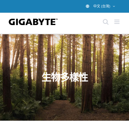
Skip
中文 (台灣)
to
content
生物多樣性