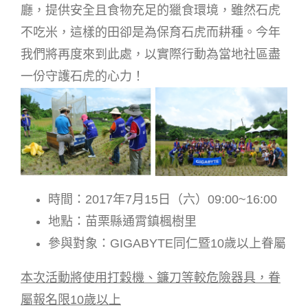
廳，提供安全且食物充足的獵食環境，雖然石虎
不吃米，這樣的田卻是為保育石虎而耕種。今年
我們將再度來到此處，以實際行動為當地社區盡
一份守護石虎的心力！
時間：2017年7月15日（六）09:00~16:00
地點：苗栗縣通霄鎮楓樹里
參與對象：GIGABYTE同仁暨10歲以上眷屬
本次活動將使用打穀機、鐮刀等較危險器具，眷
屬報名限10歲以上