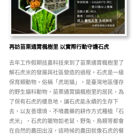
再訪苗栗通霄楓樹里 以實際行動守護石虎
去年工作假期技嘉科技來到了苗栗通霄楓樹里了
解石虎米的發展與社區營造的過程。石虎是一級
保育類動物，俗稱「虎斑貓」，是臺灣地區僅存
的野生貓科動物，苗栗通霄鎮楓樹里的居民，為
了保有石虎的棲息地，讓石虎能永續的生存下
去，以友善環境、不噴農藥的耕作方式種植「石
虎米」，石虎的獵物如老鼠、野兔、鳥類等都會
在自然的農田出沒，這時候的農田就像石虎的餐