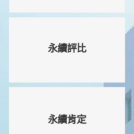
永續評比
入選Financial Times 2025亞太氣候領
袖
技嘉南平廠取得經濟部產業發展署綠色
永續肯定
工廠-清潔生產評估系統標章
百事益國際2025新北市學習型企業獎