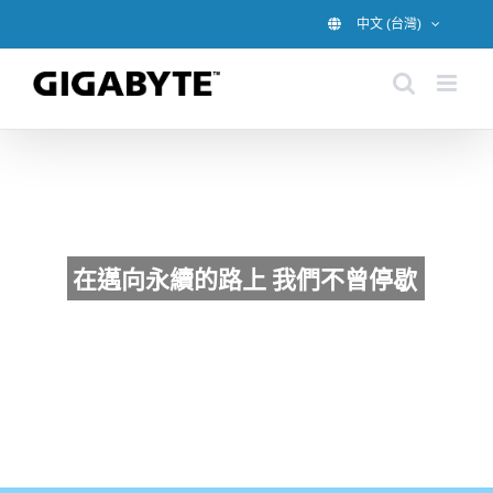
Skip
中文 (台灣)
to
content
在邁向永續的路上 我們不曾停歇