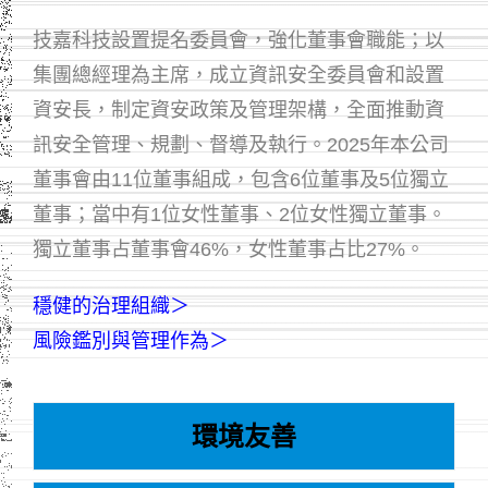
技嘉科技設置提名委員會，強化董事會職能；以
集團總經理為主席，成立資訊安全委員會和設置
資安長，制定資安政策及管理架構，全面推動資
訊安全管理、規劃、督導及執行。2025年本公司
董事會由11位董事組成，包含6位董事及5位獨立
董事；當中有1位女性董事、2位女性獨立董事。
獨立董事占董事會46%，女性董事占比27%。
穩健的治理組織＞
風險鑑別與管理作為＞
環境友善