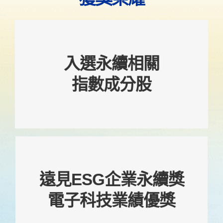
入選臺灣指數公司與FTSE Russel合編
入選永續相關
之「臺灣永續指數」成分股
指數成分股
入選「臺灣證券交易所銳聯臺灣高薪酬
100指數」成分股
遠見ESG企業永續獎
第21屆 遠見ESG企業永續獎
綜合績效 電子科技業 績優獎
電子科技業績優獎