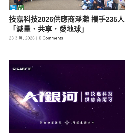
技嘉科技2026供應商淨灘 攜手235人
「減量．共享．愛地球」
23 3 月, 2026
|
0 Comments