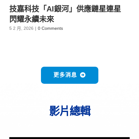
技嘉科技「AI銀河」供應鏈星連星
閃耀永續未來
5 2 月, 2026
|
0 Comments
更多消息
影片總輯