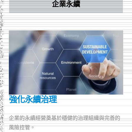
企業永續
強化永續治理
企業的永續經營奠基於穩健的治理組織與完善的
風險控管。