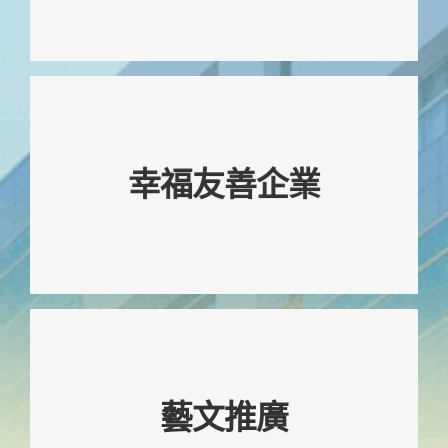
2025全齡企業百強
幸福友善企業
2025幸福企業銀獎
職場健康促進自主評核合格
技嘉教育基金會榮獲聯經ASSET人文
藝文推廣
企業獎 社會關懷獎 卓越獎